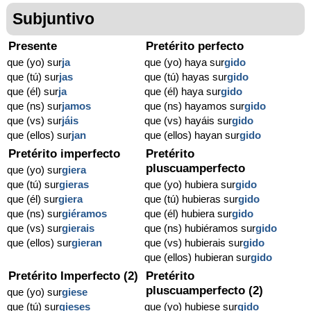
Subjuntivo
Presente
Pretérito perfecto
que (yo) sur
ja
que (yo) haya sur
gido
que (tú) sur
jas
que (tú) hayas sur
gido
que (él) sur
ja
que (él) haya sur
gido
que (ns) sur
jamos
que (ns) hayamos sur
gido
que (vs) sur
jáis
que (vs) hayáis sur
gido
que (ellos) sur
jan
que (ellos) hayan sur
gido
Pretérito imperfecto
Pretérito
pluscuamperfecto
que (yo) sur
giera
que (tú) sur
gieras
que (yo) hubiera sur
gido
que (él) sur
giera
que (tú) hubieras sur
gido
que (ns) sur
giéramos
que (él) hubiera sur
gido
que (vs) sur
gierais
que (ns) hubiéramos sur
gido
que (ellos) sur
gieran
que (vs) hubierais sur
gido
que (ellos) hubieran sur
gido
Pretérito Imperfecto (2)
Pretérito
pluscuamperfecto (2)
que (yo) sur
giese
que (tú) sur
gieses
que (yo) hubiese sur
gido