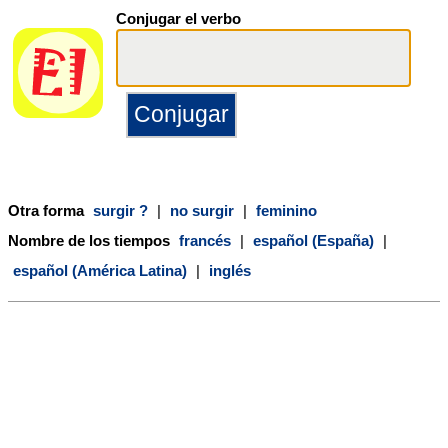
Conjugar el verbo
Otra forma
surgir ?
|
no surgir
|
feminino
Nombre de los tiempos
francés
|
español (España)
|
español (América Latina)
|
inglés