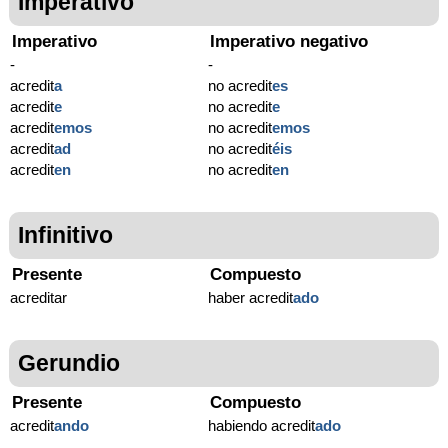
Imperativo
Imperativo
Imperativo negativo
-
-
acredit
a
no acredit
es
acredit
e
no acredit
e
acredit
emos
no acredit
emos
acredit
ad
no acredit
éis
acredit
en
no acredit
en
Infinitivo
Presente
Compuesto
acreditar
haber acredit
ado
Gerundio
Presente
Compuesto
acredit
ando
habiendo acredit
ado