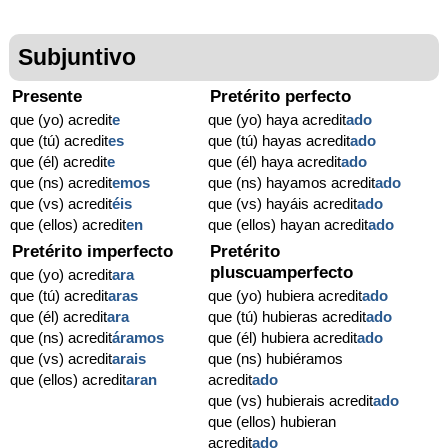
Subjuntivo
Presente
Pretérito perfecto
que (yo) acredit
e
que (yo) haya acredit
ado
que (tú) acredit
es
que (tú) hayas acredit
ado
que (él) acredit
e
que (él) haya acredit
ado
que (ns) acredit
emos
que (ns) hayamos acredit
ado
que (vs) acredit
éis
que (vs) hayáis acredit
ado
que (ellos) acredit
en
que (ellos) hayan acredit
ado
Pretérito imperfecto
Pretérito
pluscuamperfecto
que (yo) acredit
ara
que (tú) acredit
aras
que (yo) hubiera acredit
ado
que (él) acredit
ara
que (tú) hubieras acredit
ado
que (ns) acredit
áramos
que (él) hubiera acredit
ado
que (vs) acredit
arais
que (ns) hubiéramos
que (ellos) acredit
aran
acredit
ado
que (vs) hubierais acredit
ado
que (ellos) hubieran
acredit
ado