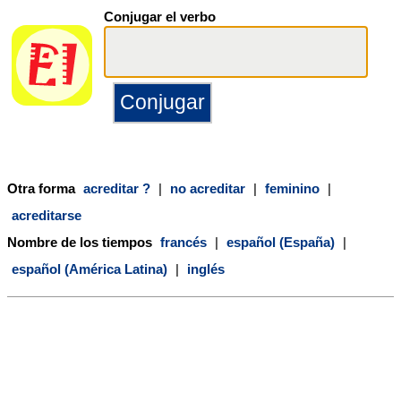
Conjugar el verbo
Otra forma
acreditar ?
|
no acreditar
|
feminino
|
acreditarse
Nombre de los tiempos
francés
|
español (España)
|
español (América Latina)
|
inglés