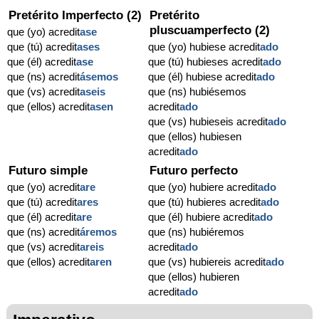
Pretérito Imperfecto (2)
Pretérito
pluscuamperfecto (2)
que (yo) acredit
ase
que (tú) acredit
ases
que (yo) hubiese acredit
ado
que (él) acredit
ase
que (tú) hubieses acredit
ado
que (ns) acredit
ásemos
que (él) hubiese acredit
ado
que (vs) acredit
aseis
que (ns) hubiésemos
que (ellos) acredit
asen
acredit
ado
que (vs) hubieseis acredit
ado
que (ellos) hubiesen
acredit
ado
Futuro simple
Futuro perfecto
que (yo) acredit
are
que (yo) hubiere acredit
ado
que (tú) acredit
ares
que (tú) hubieres acredit
ado
que (él) acredit
are
que (él) hubiere acredit
ado
que (ns) acredit
áremos
que (ns) hubiéremos
que (vs) acredit
areis
acredit
ado
que (ellos) acredit
aren
que (vs) hubiereis acredit
ado
que (ellos) hubieren
acredit
ado