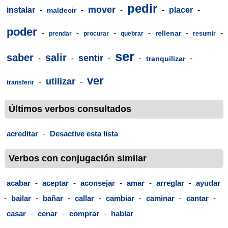
pedir
mover
instalar
-
-
-
-
placer
-
maldecir
poder
-
-
-
-
-
-
rellenar
prendar
procurar
quebrar
resumir
ser
saber
salir
sentir
-
-
-
-
-
tranquilizar
ver
utilizar
-
-
transferir
Últimos verbos consultados
acreditar
-
Desactive esta lista
Verbos con conjugación similar
acabar
-
aceptar
-
aconsejar
-
amar
-
arreglar
-
ayudar
-
bailar
-
bañar
-
callar
-
cambiar
-
caminar
-
cantar
-
casar
-
cenar
-
comprar
-
hablar