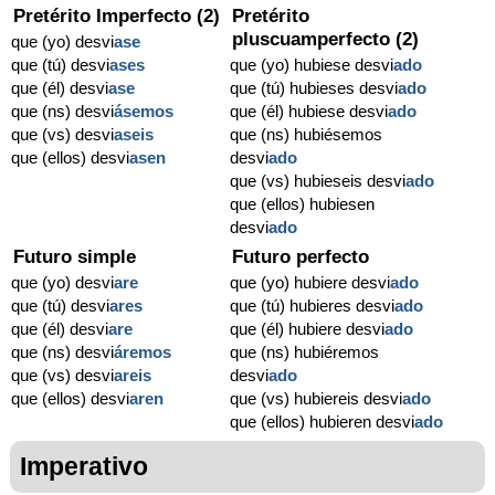
Pretérito Imperfecto (2)
Pretérito
pluscuamperfecto (2)
que (yo) desvi
ase
que (tú) desvi
ases
que (yo) hubiese desvi
ado
que (él) desvi
ase
que (tú) hubieses desvi
ado
que (ns) desvi
ásemos
que (él) hubiese desvi
ado
que (vs) desvi
aseis
que (ns) hubiésemos
que (ellos) desvi
asen
desvi
ado
que (vs) hubieseis desvi
ado
que (ellos) hubiesen
desvi
ado
Futuro simple
Futuro perfecto
que (yo) desvi
are
que (yo) hubiere desvi
ado
que (tú) desvi
ares
que (tú) hubieres desvi
ado
que (él) desvi
are
que (él) hubiere desvi
ado
que (ns) desvi
áremos
que (ns) hubiéremos
que (vs) desvi
areis
desvi
ado
que (ellos) desvi
aren
que (vs) hubiereis desvi
ado
que (ellos) hubieren desvi
ado
Imperativo