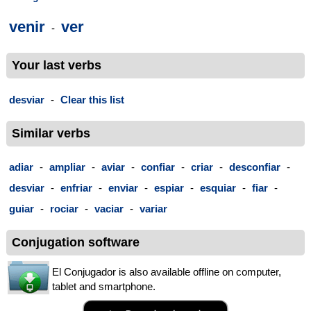
venir
ver
-
Your last verbs
desviar
-
Clear this list
Similar verbs
adiar
-
ampliar
-
aviar
-
confiar
-
criar
-
desconfiar
-
desviar
-
enfriar
-
enviar
-
espiar
-
esquiar
-
fiar
-
guiar
-
rociar
-
vaciar
-
variar
Conjugation software
El Conjugador is also available offline on computer,
tablet and smartphone.