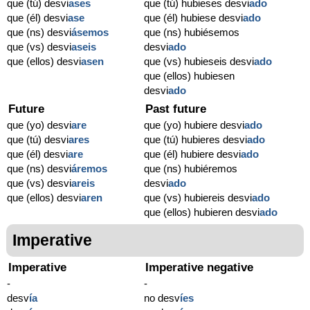
que (tú) desvi
ases
que (tú) hubieses desvi
ado
que (él) desvi
ase
que (él) hubiese desvi
ado
que (ns) desvi
ásemos
que (ns) hubiésemos
que (vs) desvi
aseis
desvi
ado
que (ellos) desvi
asen
que (vs) hubieseis desvi
ado
que (ellos) hubiesen
desvi
ado
Future
Past future
que (yo) desvi
are
que (yo) hubiere desvi
ado
que (tú) desvi
ares
que (tú) hubieres desvi
ado
que (él) desvi
are
que (él) hubiere desvi
ado
que (ns) desvi
áremos
que (ns) hubiéremos
que (vs) desvi
areis
desvi
ado
que (ellos) desvi
aren
que (vs) hubiereis desvi
ado
que (ellos) hubieren desvi
ado
Imperative
Imperative
Imperative negative
-
-
desv
í
a
no desv
í
es