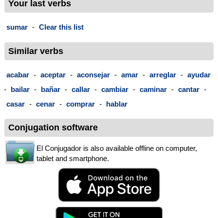
Your last verbs
sumar
-
Clear this list
Similar verbs
acabar
-
aceptar
-
aconsejar
-
amar
-
arreglar
-
ayudar
-
bailar
-
bañar
-
callar
-
cambiar
-
caminar
-
cantar
-
casar
-
cenar
-
comprar
-
hablar
Conjugation software
El Conjugador is also available offline on computer,
tablet and smartphone.