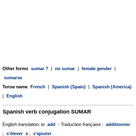
Other forms
sumar ?
|
no sumar
|
female gender
|
sumarse
Tense name
French
|
Spanish (Spain)
|
Spanish (America)
|
English
Spanish verb conjugation
SUMAR
English translation: to
add
- Traduction française :
additionner
;
s'élever
à ;
s'ajouter