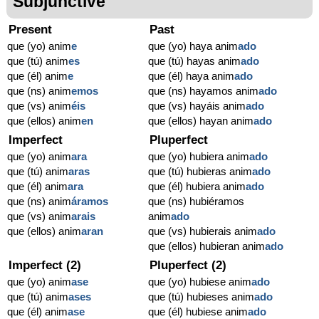
Subjunctive
Present
Past
que (yo) anim
e
que (yo) haya anim
ado
que (tú) anim
es
que (tú) hayas anim
ado
que (él) anim
e
que (él) haya anim
ado
que (ns) anim
emos
que (ns) hayamos anim
ado
que (vs) anim
éis
que (vs) hayáis anim
ado
que (ellos) anim
en
que (ellos) hayan anim
ado
Imperfect
Pluperfect
que (yo) anim
ara
que (yo) hubiera anim
ado
que (tú) anim
aras
que (tú) hubieras anim
ado
que (él) anim
ara
que (él) hubiera anim
ado
que (ns) anim
áramos
que (ns) hubiéramos
que (vs) anim
arais
anim
ado
que (ellos) anim
aran
que (vs) hubierais anim
ado
que (ellos) hubieran anim
ado
Imperfect (2)
Pluperfect (2)
que (yo) anim
ase
que (yo) hubiese anim
ado
que (tú) anim
ases
que (tú) hubieses anim
ado
que (él) anim
ase
que (él) hubiese anim
ado