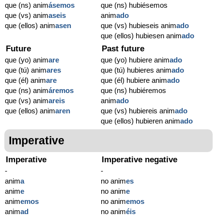
que (ns) anim
ásemos
que (ns) hubiésemos
que (vs) anim
aseis
anim
ado
que (ellos) anim
asen
que (vs) hubieseis anim
ado
que (ellos) hubiesen anim
ado
Future
Past future
que (yo) anim
are
que (yo) hubiere anim
ado
que (tú) anim
ares
que (tú) hubieres anim
ado
que (él) anim
are
que (él) hubiere anim
ado
que (ns) anim
áremos
que (ns) hubiéremos
que (vs) anim
areis
anim
ado
que (ellos) anim
aren
que (vs) hubiereis anim
ado
que (ellos) hubieren anim
ado
Imperative
Imperative
Imperative negative
-
-
anim
a
no anim
es
anim
e
no anim
e
anim
emos
no anim
emos
anim
ad
no anim
éis