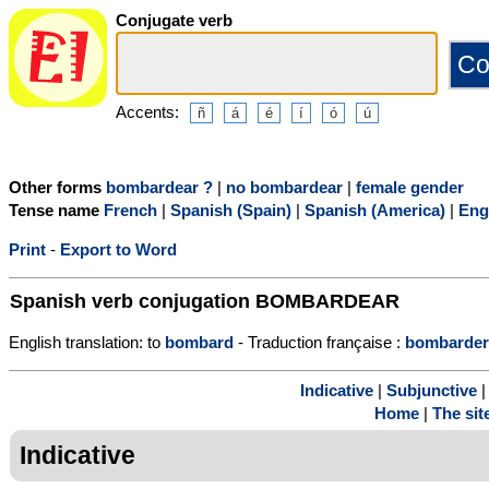
Conjugate verb
Accents:
Other forms
bombardear ?
|
no bombardear
|
female gender
Tense name
French
|
Spanish (Spain)
|
Spanish (America)
|
Eng
Print
-
Export to Word
Spanish verb conjugation
BOMBARDEAR
English translation: to
bombard
- Traduction française :
bombarder
Indicative
|
Subjunctive
Home
|
The sit
Indicative