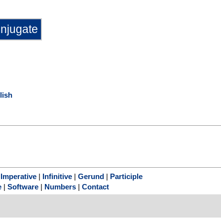
lish
|
Imperative
|
Infinitive
|
Gerund
|
Participle
e
|
Software
|
Numbers
|
Contact