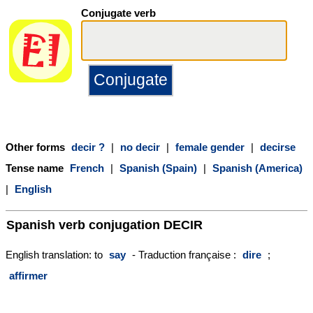
Conjugate verb
Other forms
decir ?
|
no decir
|
female gender
|
decirse
Tense name
French
|
Spanish (Spain)
|
Spanish (America)
|
English
Spanish verb conjugation
DECIR
English translation: to
say
- Traduction française :
dire
;
affirmer