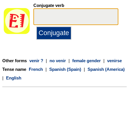
Conjugate verb
Other forms
venir ?
|
no venir
|
female gender
|
venirse
Tense name
French
|
Spanish (Spain)
|
Spanish (America)
|
English