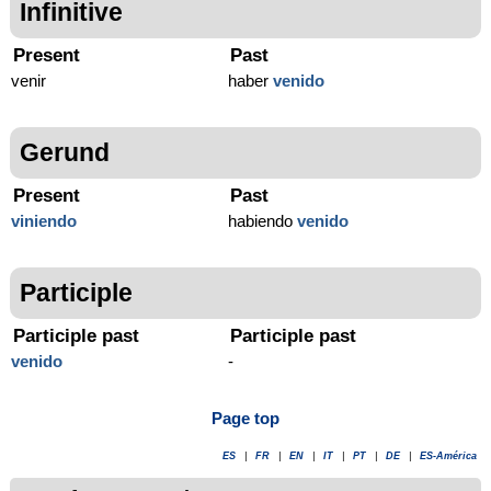
Infinitive
Present
Past
venir
haber
venido
Gerund
Present
Past
viniendo
habiendo
venido
Participle
Participle past
Participle past
venido
-
Page top
ES
|
FR
|
EN
|
IT
|
PT
|
DE
|
ES-América