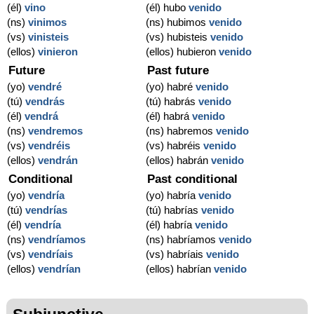
(él)
vino
(él) hubo
venido
(ns)
vinimos
(ns) hubimos
venido
(vs)
vinisteis
(vs) hubisteis
venido
(ellos)
vinieron
(ellos) hubieron
venido
Future
Past future
(yo)
vendré
(yo) habré
venido
(tú)
vendrás
(tú) habrás
venido
(él)
vendrá
(él) habrá
venido
(ns)
vendremos
(ns) habremos
venido
(vs)
vendréis
(vs) habréis
venido
(ellos)
vendrán
(ellos) habrán
venido
Conditional
Past conditional
(yo)
vendría
(yo) habría
venido
(tú)
vendrías
(tú) habrías
venido
(él)
vendría
(él) habría
venido
(ns)
vendríamos
(ns) habríamos
venido
(vs)
vendríais
(vs) habríais
venido
(ellos)
vendrían
(ellos) habrían
venido