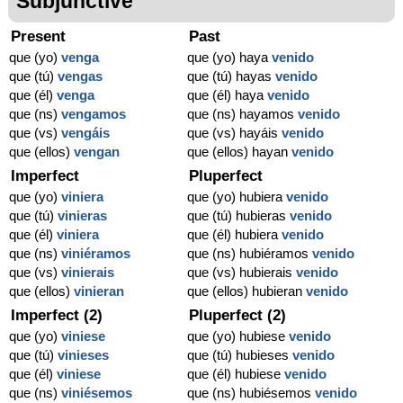
Subjunctive
Present
Past
que (yo)
venga
que (yo) haya
venido
que (tú)
vengas
que (tú) hayas
venido
que (él)
venga
que (él) haya
venido
que (ns)
vengamos
que (ns) hayamos
venido
que (vs)
vengáis
que (vs) hayáis
venido
que (ellos)
vengan
que (ellos) hayan
venido
Imperfect
Pluperfect
que (yo)
viniera
que (yo) hubiera
venido
que (tú)
vinieras
que (tú) hubieras
venido
que (él)
viniera
que (él) hubiera
venido
que (ns)
viniéramos
que (ns) hubiéramos
venido
que (vs)
vinierais
que (vs) hubierais
venido
que (ellos)
vinieran
que (ellos) hubieran
venido
Imperfect (2)
Pluperfect (2)
que (yo)
viniese
que (yo) hubiese
venido
que (tú)
vinieses
que (tú) hubieses
venido
que (él)
viniese
que (él) hubiese
venido
que (ns)
viniésemos
que (ns) hubiésemos
venido