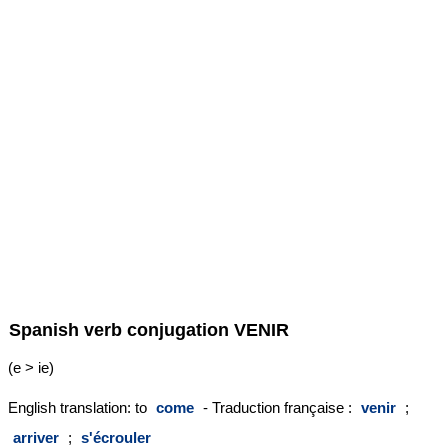
Spanish verb conjugation
VENIR
(e > ie)
English translation: to
come
- Traduction française :
venir
;
arriver
;
s'écrouler