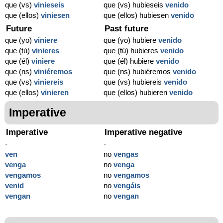
que (vs)
vinieseis
que (vs) hubieseis
venido
que (ellos)
viniesen
que (ellos) hubiesen
venido
Future
Past future
que (yo)
viniere
que (yo) hubiere
venido
que (tú)
vinieres
que (tú) hubieres
venido
que (él)
viniere
que (él) hubiere
venido
que (ns)
viniéremos
que (ns) hubiéremos
venido
que (vs)
viniereis
que (vs) hubiereis
venido
que (ellos)
vinieren
que (ellos) hubieren
venido
Imperative
Imperative
Imperative negative
-
-
ven
no
vengas
venga
no
venga
vengamos
no
vengamos
venid
no
vengáis
vengan
no
vengan