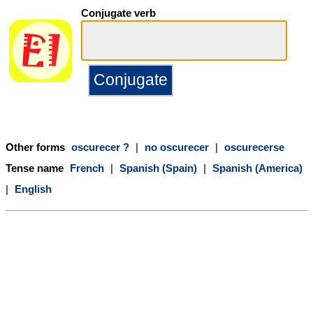
Conjugate verb
Other forms
oscurecer ?
|
no oscurecer
|
oscurecerse
Tense name
French
|
Spanish (Spain)
|
Spanish (America)
|
English