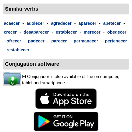
Similar verbs
acaecer
-
adolecer
-
agradecer
-
aparecer
-
apetecer
-
crecer
-
desaparecer
-
establecer
-
merecer
-
obedecer
-
ofrecer
-
padecer
-
parecer
-
permanecer
-
pertenecer
-
restablecer
Conjugation software
El Conjugador is also available offline on computer,
tablet and smartphone.