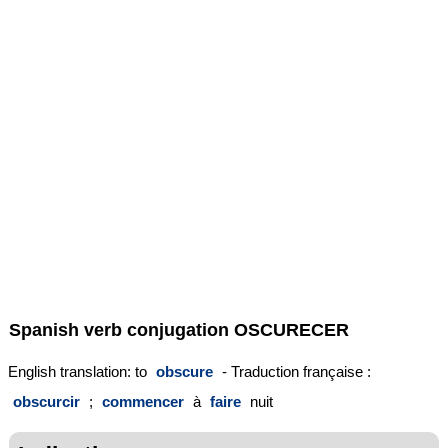
Spanish verb conjugation
OSCURECER
English translation: to
obscure
- Traduction française :
obscurcir
;
commencer
à
faire
nuit