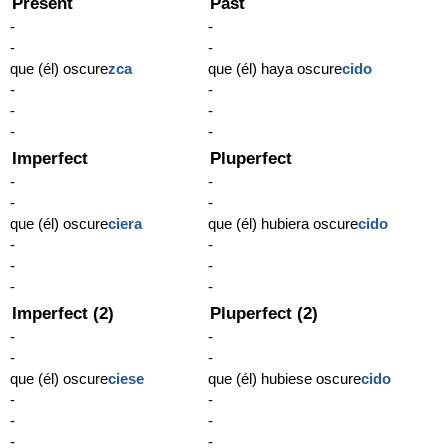
Present
Past
-
-
-
-
que (él) oscure
zca
que (él) haya oscure
cido
-
-
-
-
-
-
Imperfect
Pluperfect
-
-
-
-
que (él) oscure
ciera
que (él) hubiera oscure
cido
-
-
-
-
-
-
Imperfect (2)
Pluperfect (2)
-
-
-
-
que (él) oscure
ciese
que (él) hubiese oscure
cido
-
-
-
-
-
-