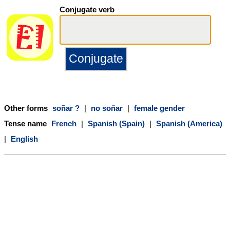
Conjugate verb
Other forms
soñar ?
|
no soñar
|
female gender
Tense name
French
|
Spanish (Spain)
|
Spanish (America)
|
English