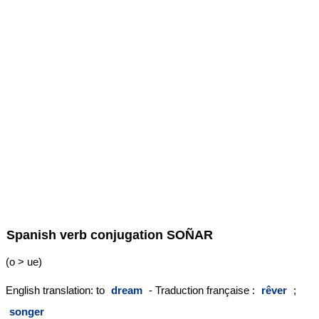
Spanish verb conjugation
SOÑAR
(o > ue)
English translation: to
dream
- Traduction française :
rêver
;
songer