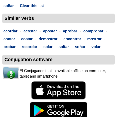
soñar
-
Clear this list
Similar verbs
acordar
-
acostar
-
apostar
-
aprobar
-
comprobar
-
contar
-
costar
-
demostrar
-
encontrar
-
mostrar
-
probar
-
recordar
-
solar
-
soltar
-
soñar
-
volar
Conjugation software
El Conjugador is also available offline on computer,
tablet and smartphone.