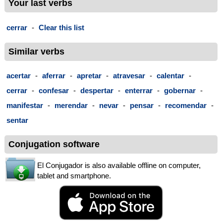
Your last verbs
cerrar
-
Clear this list
Similar verbs
acertar
-
aferrar
-
apretar
-
atravesar
-
calentar
-
cerrar
-
confesar
-
despertar
-
enterrar
-
gobernar
-
manifestar
-
merendar
-
nevar
-
pensar
-
recomendar
-
sentar
Conjugation software
El Conjugador is also available offline on computer,
tablet and smartphone.