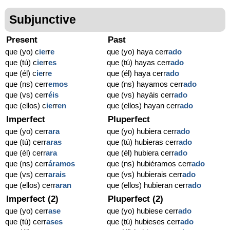
Subjunctive
Present
Past
que (yo) c
ie
rr
e
que (yo) haya cerr
ado
que (tú) c
ie
rr
es
que (tú) hayas cerr
ado
que (él) c
ie
rr
e
que (él) haya cerr
ado
que (ns) cerr
emos
que (ns) hayamos cerr
ado
que (vs) cerr
éis
que (vs) hayáis cerr
ado
que (ellos) c
ie
rr
en
que (ellos) hayan cerr
ado
Imperfect
Pluperfect
que (yo) cerr
ara
que (yo) hubiera cerr
ado
que (tú) cerr
aras
que (tú) hubieras cerr
ado
que (él) cerr
ara
que (él) hubiera cerr
ado
que (ns) cerr
áramos
que (ns) hubiéramos cerr
ado
que (vs) cerr
arais
que (vs) hubierais cerr
ado
que (ellos) cerr
aran
que (ellos) hubieran cerr
ado
Imperfect (2)
Pluperfect (2)
que (yo) cerr
ase
que (yo) hubiese cerr
ado
que (tú) cerr
ases
que (tú) hubieses cerr
ado