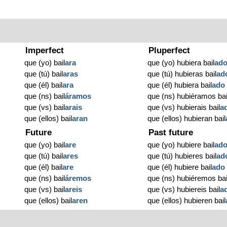
Imperfect
Pluperfect
que (yo) bail
ara
que (yo) hubiera bail
ad
que (tú) bail
aras
que (tú) hubieras bail
ad
que (él) bail
ara
que (él) hubiera bail
ado
que (ns) bail
áramos
que (ns) hubiéramos bai
que (vs) bail
arais
que (vs) hubierais bail
a
que (ellos) bail
aran
que (ellos) hubieran bail
Future
Past future
que (yo) bail
are
que (yo) hubiere bail
ad
que (tú) bail
ares
que (tú) hubieres bail
ad
que (él) bail
are
que (él) hubiere bail
ado
que (ns) bail
áremos
que (ns) hubiéremos bai
que (vs) bail
areis
que (vs) hubiereis bail
a
que (ellos) bail
aren
que (ellos) hubieren bail