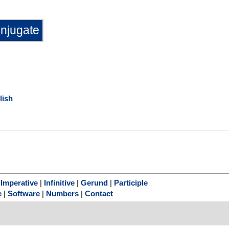
lish
|
Imperative
|
Infinitive
|
Gerund
|
Participle
e
|
Software
|
Numbers
|
Contact