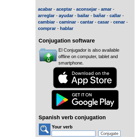
acabar
-
aceptar
-
aconsejar
-
amar
-
arreglar
-
ayudar
-
bailar
-
bañar
-
callar
-
cambiar
-
caminar
-
cantar
-
casar
-
cenar
-
comprar
-
hablar
Conjugation software
El Conjugador is also available
offline on computer, tablet and
smartphone.
Spanish verb conjugation
Your verb