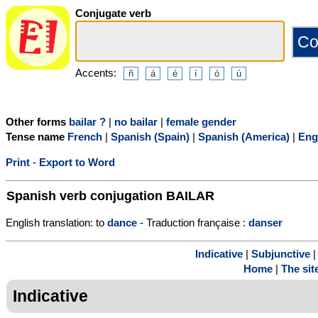
Conjugate verb
Accents:
Other forms
bailar ?
|
no bailar
|
female gender
Tense name
French
|
Spanish (Spain)
|
Spanish (America)
|
Eng
Print
-
Export to Word
Spanish verb conjugation
BAILAR
English translation: to
dance
- Traduction française :
danser
Indicative
|
Subjunctive
Home
|
The sit
Indicative