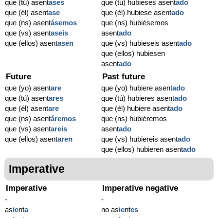
que (tú) asent
ases
que (tú) hubieses asent
ado
que (él) asent
ase
que (él) hubiese asent
ado
que (ns) asent
ásemos
que (ns) hubiésemos
que (vs) asent
aseis
asent
ado
que (ellos) asent
asen
que (vs) hubieseis asent
ado
que (ellos) hubiesen
asent
ado
Future
Past future
que (yo) asent
are
que (yo) hubiere asent
ado
que (tú) asent
ares
que (tú) hubieres asent
ado
que (él) asent
are
que (él) hubiere asent
ado
que (ns) asent
áremos
que (ns) hubiéremos
que (vs) asent
areis
asent
ado
que (ellos) asent
aren
que (vs) hubiereis asent
ado
que (ellos) hubieren asent
ado
Imperative
Imperative
Imperative negative
-
-
as
ie
nt
a
no as
ie
nt
es