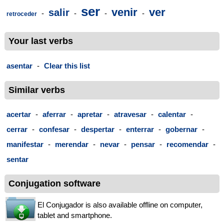
ser
venir
ver
salir
-
-
-
-
retroceder
Your last verbs
asentar
-
Clear this list
Similar verbs
acertar
-
aferrar
-
apretar
-
atravesar
-
calentar
-
cerrar
-
confesar
-
despertar
-
enterrar
-
gobernar
-
manifestar
-
merendar
-
nevar
-
pensar
-
recomendar
-
sentar
Conjugation software
El Conjugador is also available offline on computer,
tablet and smartphone.