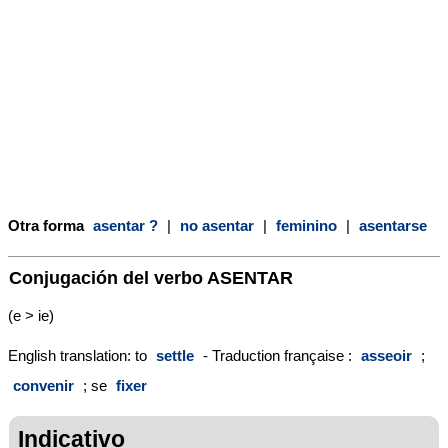
Otra forma
asentar ?
|
no asentar
|
feminino
|
asentarse
Conjugación del verbo
ASENTAR
(e > ie)
English translation: to
settle
- Traduction française :
asseoir
;
convenir
; se
fixer
Indicativo