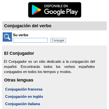
Conjugación del verbo
Su verbo
El Conjugador
El Conjugador es un sitio dedicado a la conjugación del
español. Encontrarás todos los verbos españoles
conjugados en todos los tiempos y modos.
Otras lenguas
Conjugación francesa
Conjugación en inglés
Conjugación italiana