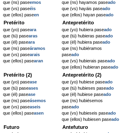
que (ns) pase
emos
que (ns) hayamos pase
ado
que (vs) pase
éis
que (vs) hayáis pase
ado
que (ellos) pase
en
que (ellos) hayan pase
ado
Pretérito
Antepretérito
que (yo) pase
ara
que (yo) hubiera pase
ado
que (tú) pase
aras
que (tú) hubieras pase
ado
que (él) pase
ara
que (él) hubiera pase
ado
que (ns) pase
áramos
que (ns) hubiéramos
que (vs) pase
arais
pase
ado
que (ellos) pase
aran
que (vs) hubierais pase
ado
que (ellos) hubieran pase
ado
Pretérito (2)
Antepretérito (2)
que (yo) pase
ase
que (yo) hubiese pase
ado
que (tú) pase
ases
que (tú) hubieses pase
ado
que (él) pase
ase
que (él) hubiese pase
ado
que (ns) pase
ásemos
que (ns) hubiésemos
que (vs) pase
aseis
pase
ado
que (ellos) pase
asen
que (vs) hubieseis pase
ado
que (ellos) hubiesen pase
ado
Futuro
Antefuturo