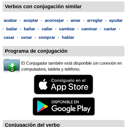
Verbos con conjugación similar
acabar
-
aceptar
-
aconsejar
-
amar
-
arreglar
-
ayudar
-
bailar
-
bañar
-
callar
-
cambiar
-
caminar
-
cantar
-
casar
-
cenar
-
comprar
-
hablar
Programa de conjugación
El Conjugador también está disponible sin conexión en
computadora, tableta y teléfono.
Conjugación del verbo