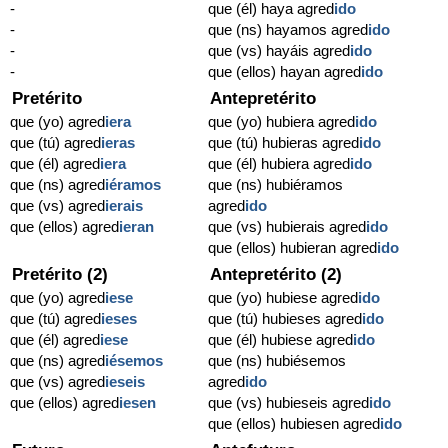
-
que (él) haya agred
ido
-
que (ns) hayamos agred
ido
-
que (vs) hayáis agred
ido
-
que (ellos) hayan agred
ido
Pretérito
Antepretérito
que (yo) agred
iera
que (yo) hubiera agred
ido
que (tú) agred
ieras
que (tú) hubieras agred
ido
que (él) agred
iera
que (él) hubiera agred
ido
que (ns) agred
iéramos
que (ns) hubiéramos
que (vs) agred
ierais
agred
ido
que (ellos) agred
ieran
que (vs) hubierais agred
ido
que (ellos) hubieran agred
ido
Pretérito (2)
Antepretérito (2)
que (yo) agred
iese
que (yo) hubiese agred
ido
que (tú) agred
ieses
que (tú) hubieses agred
ido
que (él) agred
iese
que (él) hubiese agred
ido
que (ns) agred
iésemos
que (ns) hubiésemos
que (vs) agred
ieseis
agred
ido
que (ellos) agred
iesen
que (vs) hubieseis agred
ido
que (ellos) hubiesen agred
ido