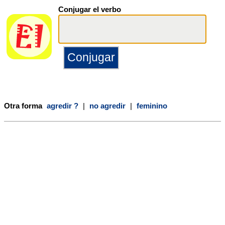
Conjugar el verbo
Otra forma
agredir ?
|
no agredir
|
feminino