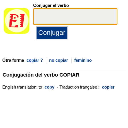
Conjugar el verbo
Otra forma
copiar ?
|
no copiar
|
feminino
Conjugación del verbo
COPIAR
English translation: to
copy
- Traduction française :
copier