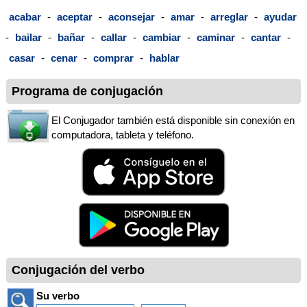
acabar
-
aceptar
-
aconsejar
-
amar
-
arreglar
-
ayudar
-
bailar
-
bañar
-
callar
-
cambiar
-
caminar
-
cantar
-
casar
-
cenar
-
comprar
-
hablar
Programa de conjugación
El Conjugador también está disponible sin conexión en
computadora, tableta y teléfono.
Conjugación del verbo
Su verbo