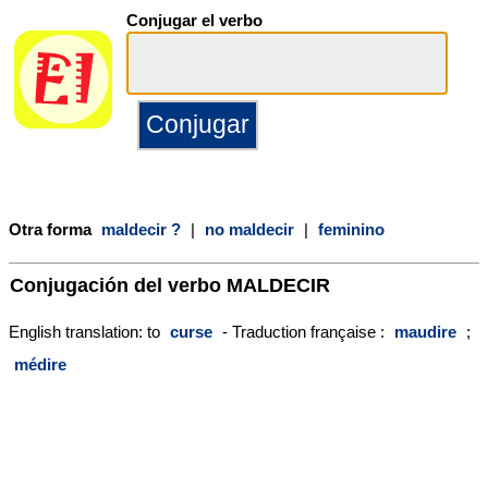
Conjugar el verbo
Otra forma
maldecir ?
|
no maldecir
|
feminino
Conjugación del verbo
MALDECIR
English translation: to
curse
- Traduction française :
maudire
;
médire