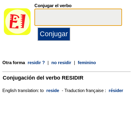
Conjugar el verbo
Otra forma
residir ?
|
no residir
|
feminino
Conjugación del verbo
RESIDIR
English translation: to
reside
- Traduction française :
résider