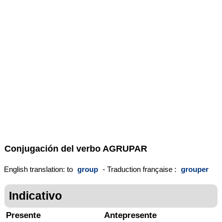
Conjugación del verbo
AGRUPAR
English translation: to
group
- Traduction française :
grouper
Indicativo
Presente
Antepresente