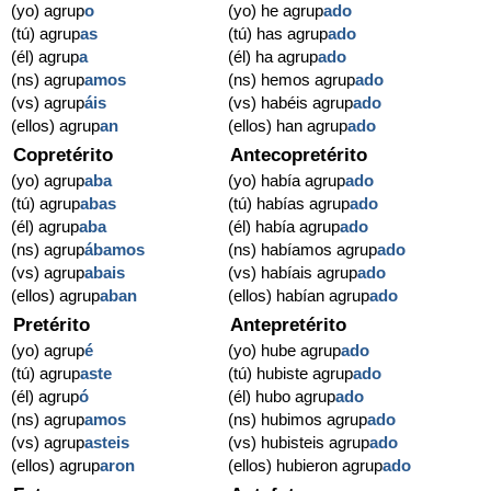
(yo) agrup
o
(yo) he agrup
ado
(tú) agrup
as
(tú) has agrup
ado
(él) agrup
a
(él) ha agrup
ado
(ns) agrup
amos
(ns) hemos agrup
ado
(vs) agrup
áis
(vs) habéis agrup
ado
(ellos) agrup
an
(ellos) han agrup
ado
Copretérito
Antecopretérito
(yo) agrup
aba
(yo) había agrup
ado
(tú) agrup
abas
(tú) habías agrup
ado
(él) agrup
aba
(él) había agrup
ado
(ns) agrup
ábamos
(ns) habíamos agrup
ado
(vs) agrup
abais
(vs) habíais agrup
ado
(ellos) agrup
aban
(ellos) habían agrup
ado
Pretérito
Antepretérito
(yo) agrup
é
(yo) hube agrup
ado
(tú) agrup
aste
(tú) hubiste agrup
ado
(él) agrup
ó
(él) hubo agrup
ado
(ns) agrup
amos
(ns) hubimos agrup
ado
(vs) agrup
asteis
(vs) hubisteis agrup
ado
(ellos) agrup
aron
(ellos) hubieron agrup
ado