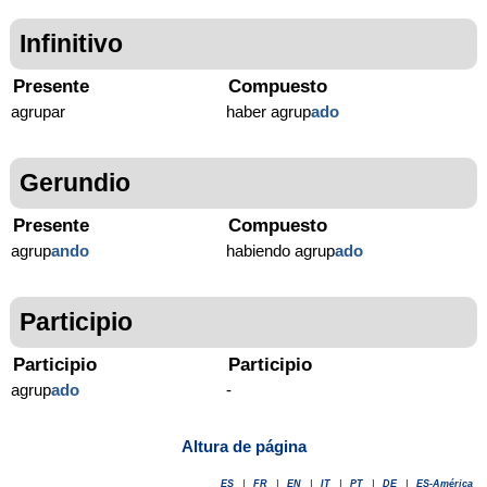
Infinitivo
Presente
Compuesto
agrupar
haber agrup
ado
Gerundio
Presente
Compuesto
agrup
ando
habiendo agrup
ado
Participio
Participio
Participio
agrup
ado
-
Altura de página
ES
|
FR
|
EN
|
IT
|
PT
|
DE
|
ES-América