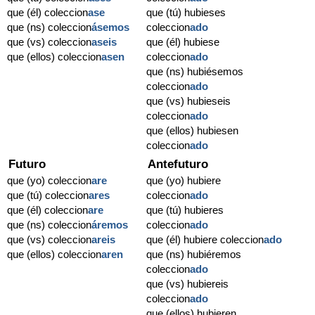
que (él) coleccion
ase
que (tú) hubieses
que (ns) coleccion
ásemos
coleccion
ado
que (vs) coleccion
aseis
que (él) hubiese
que (ellos) coleccion
asen
coleccion
ado
que (ns) hubiésemos
coleccion
ado
que (vs) hubieseis
coleccion
ado
que (ellos) hubiesen
coleccion
ado
Futuro
Antefuturo
que (yo) coleccion
are
que (yo) hubiere
que (tú) coleccion
ares
coleccion
ado
que (él) coleccion
are
que (tú) hubieres
que (ns) coleccion
áremos
coleccion
ado
que (vs) coleccion
areis
que (él) hubiere coleccion
ado
que (ellos) coleccion
aren
que (ns) hubiéremos
coleccion
ado
que (vs) hubiereis
coleccion
ado
que (ellos) hubieren