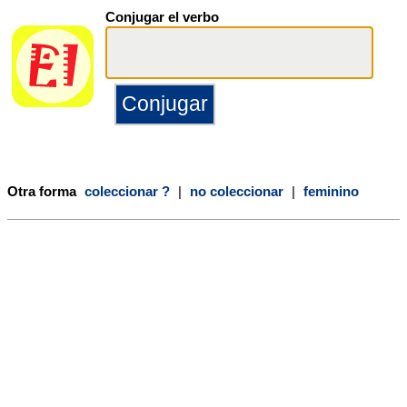
Conjugar el verbo
Otra forma
coleccionar ?
|
no coleccionar
|
feminino