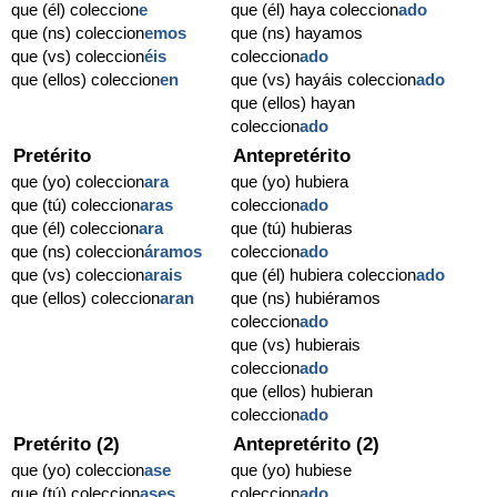
que (él) coleccion
e
que (él) haya coleccion
ado
que (ns) coleccion
emos
que (ns) hayamos
que (vs) coleccion
éis
coleccion
ado
que (ellos) coleccion
en
que (vs) hayáis coleccion
ado
que (ellos) hayan
coleccion
ado
Pretérito
Antepretérito
que (yo) coleccion
ara
que (yo) hubiera
que (tú) coleccion
aras
coleccion
ado
que (él) coleccion
ara
que (tú) hubieras
que (ns) coleccion
áramos
coleccion
ado
que (vs) coleccion
arais
que (él) hubiera coleccion
ado
que (ellos) coleccion
aran
que (ns) hubiéramos
coleccion
ado
que (vs) hubierais
coleccion
ado
que (ellos) hubieran
coleccion
ado
Pretérito (2)
Antepretérito (2)
que (yo) coleccion
ase
que (yo) hubiese
que (tú) coleccion
ases
coleccion
ado