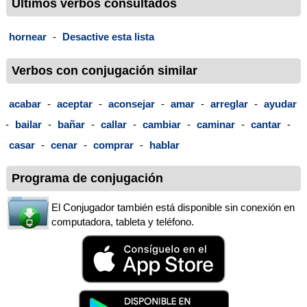
Últimos verbos consultados
hornear
-
Desactive esta lista
Verbos con conjugación similar
acabar
-
aceptar
-
aconsejar
-
amar
-
arreglar
-
ayudar
-
bailar
-
bañar
-
callar
-
cambiar
-
caminar
-
cantar
-
casar
-
cenar
-
comprar
-
hablar
Programa de conjugación
El Conjugador también está disponible sin conexión en
computadora, tableta y teléfono.