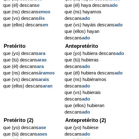
que (él) descans
e
que (él) haya descans
ado
que (ns) descans
emos
que (ns) hayamos
que (vs) descans
éis
descans
ado
que (ellos) descans
en
que (vs) hayáis descans
ado
que (ellos) hayan
descans
ado
Pretérito
Antepretérito
que (yo) descans
ara
que (yo) hubiera descans
ado
que (tú) descans
aras
que (tú) hubieras
que (él) descans
ara
descans
ado
que (ns) descans
áramos
que (él) hubiera descans
ado
que (vs) descans
arais
que (ns) hubiéramos
que (ellos) descans
aran
descans
ado
que (vs) hubierais
descans
ado
que (ellos) hubieran
descans
ado
Pretérito (2)
Antepretérito (2)
que (yo) descans
ase
que (yo) hubiese
que (tú) descans
ases
descans
ado