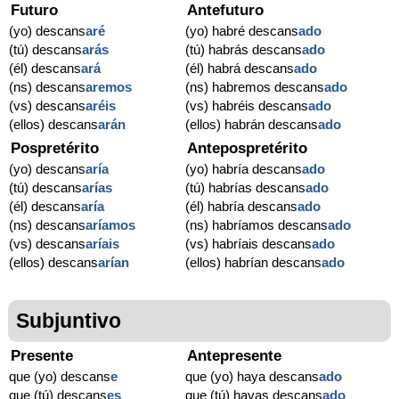
Futuro
Antefuturo
(yo) descans
aré
(yo) habré descans
ado
(tú) descans
arás
(tú) habrás descans
ado
(él) descans
ará
(él) habrá descans
ado
(ns) descans
aremos
(ns) habremos descans
ado
(vs) descans
aréis
(vs) habréis descans
ado
(ellos) descans
arán
(ellos) habrán descans
ado
Pospretérito
Antepospretérito
(yo) descans
aría
(yo) habría descans
ado
(tú) descans
arías
(tú) habrías descans
ado
(él) descans
aría
(él) habría descans
ado
(ns) descans
aríamos
(ns) habríamos descans
ado
(vs) descans
aríais
(vs) habríais descans
ado
(ellos) descans
arían
(ellos) habrían descans
ado
Subjuntivo
Presente
Antepresente
que (yo) descans
e
que (yo) haya descans
ado
que (tú) descans
es
que (tú) hayas descans
ado