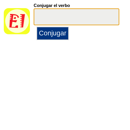
Conjugar el verbo