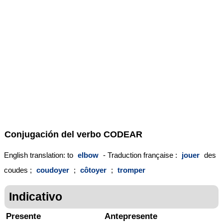
Conjugación del verbo
CODEAR
English translation: to
elbow
- Traduction française :
jouer
des
coudes ;
coudoyer
;
côtoyer
;
tromper
Indicativo
Presente
Antepresente