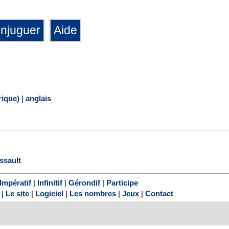
ique)
|
anglais
ssault
Impératif
|
Infinitif
|
Gérondif
|
Participe
|
Le site
|
Logiciel
|
Les nombres
|
Jeux
|
Contact