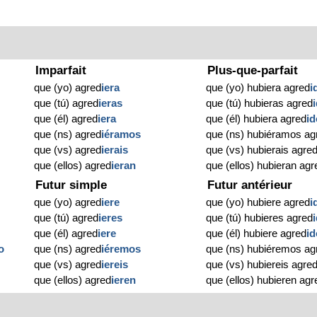
Imparfait
Plus-que-parfait
que (yo) agred
iera
que (yo) hubiera agred
i
que (tú) agred
ieras
que (tú) hubieras agred
que (él) agred
iera
que (él) hubiera agred
id
que (ns) agred
iéramos
que (ns) hubiéramos ag
que (vs) agred
ierais
que (vs) hubierais agre
que (ellos) agred
ieran
que (ellos) hubieran agr
Futur simple
Futur antérieur
que (yo) agred
iere
que (yo) hubiere agred
i
que (tú) agred
ieres
que (tú) hubieres agred
que (él) agred
iere
que (él) hubiere agred
id
o
que (ns) agred
iéremos
que (ns) hubiéremos ag
que (vs) agred
iereis
que (vs) hubiereis agre
que (ellos) agred
ieren
que (ellos) hubieren agr