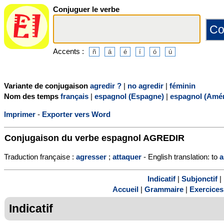
Conjuguer le verbe
Accents :
Variante de conjugaison
agredir ?
|
no agredir
|
féminin
Nom des temps
français
|
espagnol (Espagne)
|
espagnol (Amér
Imprimer
-
Exporter vers Word
Conjugaison du verbe espagnol
AGREDIR
Traduction française :
agresser
;
attaquer
- English translation: to
a
Indicatif
|
Subjonctif
|
Accueil
|
Grammaire
|
Exercices
Indicatif