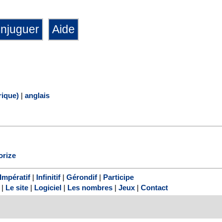
ique)
|
anglais
orize
Impératif
|
Infinitif
|
Gérondif
|
Participe
|
Le site
|
Logiciel
|
Les nombres
|
Jeux
|
Contact