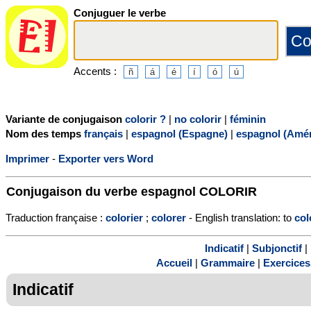
Conjuguer le verbe
Accents :
Variante de conjugaison
colorir ?
|
no colorir
|
féminin
Nom des temps
français
|
espagnol (Espagne)
|
espagnol (Amér
Imprimer
-
Exporter vers Word
Conjugaison du verbe espagnol
COLORIR
Traduction française :
colorier
;
colorer
- English translation: to
col
Indicatif
|
Subjonctif
|
Accueil
|
Grammaire
|
Exercices
Indicatif