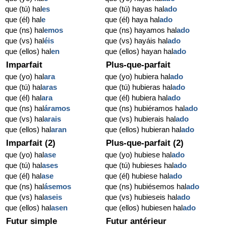
que (tú) hal
es
que (tú) hayas hal
ado
que (él) hal
e
que (él) haya hal
ado
que (ns) hal
emos
que (ns) hayamos hal
ado
que (vs) hal
éis
que (vs) hayáis hal
ado
que (ellos) hal
en
que (ellos) hayan hal
ado
Imparfait
Plus-que-parfait
que (yo) hal
ara
que (yo) hubiera hal
ado
que (tú) hal
aras
que (tú) hubieras hal
ado
que (él) hal
ara
que (él) hubiera hal
ado
que (ns) hal
áramos
que (ns) hubiéramos hal
ado
que (vs) hal
arais
que (vs) hubierais hal
ado
que (ellos) hal
aran
que (ellos) hubieran hal
ado
Imparfait (2)
Plus-que-parfait (2)
que (yo) hal
ase
que (yo) hubiese hal
ado
que (tú) hal
ases
que (tú) hubieses hal
ado
que (él) hal
ase
que (él) hubiese hal
ado
que (ns) hal
ásemos
que (ns) hubiésemos hal
ado
que (vs) hal
aseis
que (vs) hubieseis hal
ado
que (ellos) hal
asen
que (ellos) hubiesen hal
ado
Futur simple
Futur antérieur