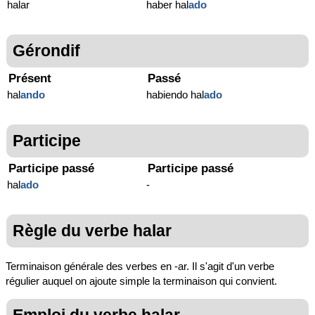
halar
haber hal
ado
Gérondif
Présent
Passé
hal
ando
habiendo hal
ado
Participe
Participe passé
Participe passé
hal
ado
-
Règle du verbe halar
Terminaison générale des verbes en -ar. Il s'agit d'un verbe
régulier auquel on ajoute simple la terminaison qui convient.
Emploi du verbe halar