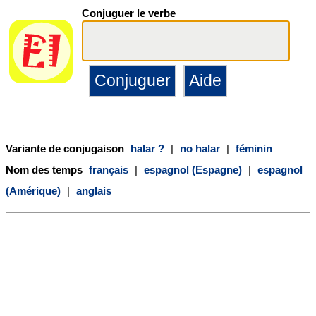
Conjuguer le verbe
Variante de conjugaison
halar ?
|
no halar
|
féminin
Nom des temps
français
|
espagnol (Espagne)
|
espagnol
(Amérique)
|
anglais