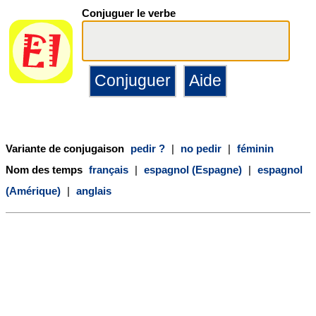
Conjuguer le verbe
Variante de conjugaison
pedir ?
|
no pedir
|
féminin
Nom des temps
français
|
espagnol (Espagne)
|
espagnol
(Amérique)
|
anglais