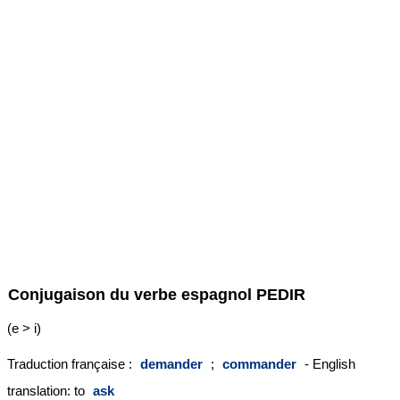
Conjugaison du verbe espagnol
PEDIR
(e > i)
Traduction française :
demander
;
commander
- English
translation: to
ask