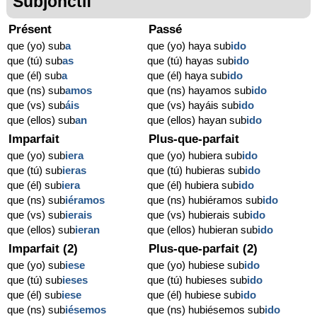
Subjonctif
Présent
Passé
que (yo) sub
a
que (yo) haya sub
ido
que (tú) sub
as
que (tú) hayas sub
ido
que (él) sub
a
que (él) haya sub
ido
que (ns) sub
amos
que (ns) hayamos sub
ido
que (vs) sub
áis
que (vs) hayáis sub
ido
que (ellos) sub
an
que (ellos) hayan sub
ido
Imparfait
Plus-que-parfait
que (yo) sub
iera
que (yo) hubiera sub
ido
que (tú) sub
ieras
que (tú) hubieras sub
ido
que (él) sub
iera
que (él) hubiera sub
ido
que (ns) sub
iéramos
que (ns) hubiéramos sub
ido
que (vs) sub
ierais
que (vs) hubierais sub
ido
que (ellos) sub
ieran
que (ellos) hubieran sub
ido
Imparfait (2)
Plus-que-parfait (2)
que (yo) sub
iese
que (yo) hubiese sub
ido
que (tú) sub
ieses
que (tú) hubieses sub
ido
que (él) sub
iese
que (él) hubiese sub
ido
que (ns) sub
iésemos
que (ns) hubiésemos sub
ido