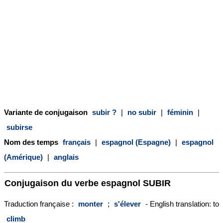
Variante de conjugaison
subir ?
|
no subir
|
féminin
|
subirse
Nom des temps
français
|
espagnol (Espagne)
|
espagnol
(Amérique)
|
anglais
Conjugaison du verbe espagnol
SUBIR
Traduction française :
monter
;
s'élever
- English translation: to
climb