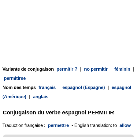
Variante de conjugaison
permitir ?
|
no permitir
|
féminin
|
permitirse
Nom des temps
français
|
espagnol (Espagne)
|
espagnol
(Amérique)
|
anglais
Conjugaison du verbe espagnol
PERMITIR
Traduction française :
permettre
- English translation: to
allow