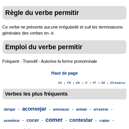
Règle du verbe permitir
Ce verbe ne présente aucune irrégularité et suit les terminaisons
générales des verbes en -ir.
Emploi du verbe permitir
Fréquent - Transitif - Autorise la forme pronominale
Haut de page
ES
|
FR
|
EN
|
IT
|
PT
|
DE
|
ES-América
Verbes les plus fréquents
aconsejar
-
-
-
-
-
armar
abrigar
amenazar
arrastrar
comer
contestar
-
cocer
-
-
-
-
asombrar
copiar