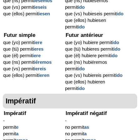
que (ns) permit
iésemos
que (ns) hubiésemos
que (vs) permit
ieseis
permit
ido
que (ellos) permit
iesen
que (vs) hubieseis permit
ido
que (ellos) hubiesen
permit
ido
Futur simple
Futur antérieur
que (yo) permit
iere
que (yo) hubiere permit
ido
que (tú) permit
ieres
que (tú) hubieres permit
ido
que (él) permit
iere
que (él) hubiere permit
ido
que (ns) permit
iéremos
que (ns) hubiéremos
que (vs) permit
iereis
permit
ido
que (ellos) permit
ieren
que (vs) hubiereis permit
ido
que (ellos) hubieren
permit
ido
Impératif
Impératif
Impératif négatif
-
-
permit
e
no permit
as
permit
a
no permit
a