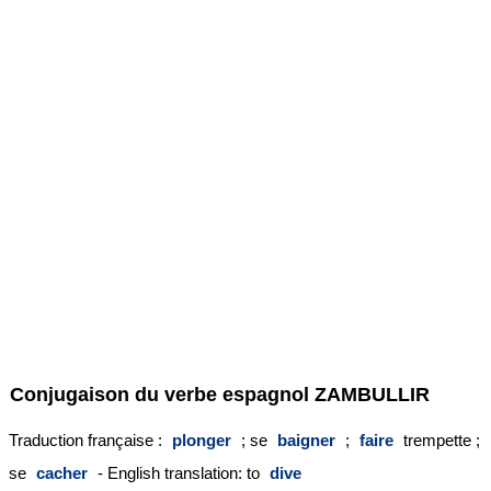
Conjugaison du verbe espagnol
ZAMBULLIR
Traduction française :
plonger
; se
baigner
;
faire
trempette ;
se
cacher
- English translation: to
dive