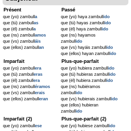
Présent
Passé
que (yo) zambull
a
que (yo) haya zambull
ido
que (tú) zambull
as
que (tú) hayas zambull
ido
que (él) zambull
a
que (él) haya zambull
ido
que (ns) zambull
amos
que (ns) hayamos
que (vs) zambull
áis
zambull
ido
que (ellos) zambull
an
que (vs) hayáis zambull
ido
que (ellos) hayan zambull
ido
Imparfait
Plus-que-parfait
que (yo) zambull
era
que (yo) hubiera zambull
ido
que (tú) zambull
eras
que (tú) hubieras zambull
ido
que (él) zambull
era
que (él) hubiera zambull
ido
que (ns) zambull
éramos
que (ns) hubiéramos
que (vs) zambull
erais
zambull
ido
que (ellos) zambull
eran
que (vs) hubierais zambull
ido
que (ellos) hubieran
zambull
ido
Imparfait (2)
Plus-que-parfait (2)
que (yo) zambull
ese
que (yo) hubiese zambull
ido