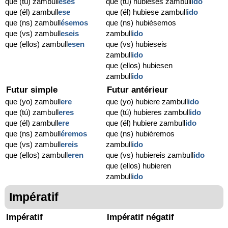
que (tú) zambull
eses
que (tú) hubieses zambull
ido
que (él) zambull
ese
que (él) hubiese zambull
ido
que (ns) zambull
ésemos
que (ns) hubiésemos
que (vs) zambull
eseis
zambull
ido
que (ellos) zambull
esen
que (vs) hubieseis
zambull
ido
que (ellos) hubiesen
zambull
ido
Futur simple
Futur antérieur
que (yo) zambull
ere
que (yo) hubiere zambull
ido
que (tú) zambull
eres
que (tú) hubieres zambull
ido
que (él) zambull
ere
que (él) hubiere zambull
ido
que (ns) zambull
éremos
que (ns) hubiéremos
que (vs) zambull
ereis
zambull
ido
que (ellos) zambull
eren
que (vs) hubiereis zambull
ido
que (ellos) hubieren
zambull
ido
Impératif
Impératif
Impératif négatif