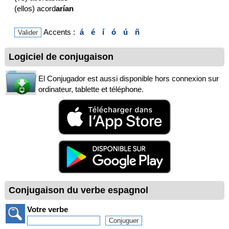
(ellos) acord
arían
Accents :
á
é
í
ó
ú
ñ
Logiciel de conjugaison
El Conjugador est aussi disponible hors connexion sur
ordinateur, tablette et téléphone.
Conjugaison du verbe espagnol
Votre verbe