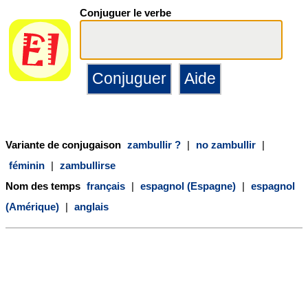
Conjuguer le verbe
Variante de conjugaison
zambullir ?
|
no zambullir
|
féminin
|
zambullirse
Nom des temps
français
|
espagnol (Espagne)
|
espagnol
(Amérique)
|
anglais