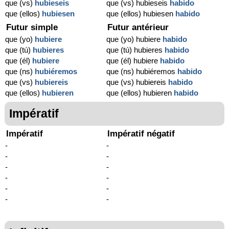
que (vs)
hubieseis
que (vs) hubieseis
habido
que (ellos)
hubiesen
que (ellos) hubiesen
habido
Futur simple
Futur antérieur
que (yo)
hubiere
que (yo) hubiere
habido
que (tú)
hubieres
que (tú) hubieres
habido
que (él)
hubiere
que (él) hubiere
habido
que (ns)
hubiéremos
que (ns) hubiéremos
habido
que (vs)
hubiereis
que (vs) hubiereis
habido
que (ellos)
hubieren
que (ellos) hubieren
habido
Impératif
Impératif
Impératif négatif
-
-
-
-
-
-
-
-
-
-
-
-