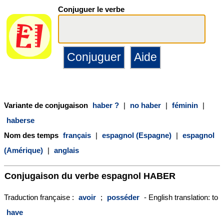
Conjuguer le verbe
Variante de conjugaison
haber ?
|
no haber
|
féminin
|
haberse
Nom des temps
français
|
espagnol (Espagne)
|
espagnol
(Amérique)
|
anglais
Conjugaison du verbe espagnol
HABER
Traduction française :
avoir
;
posséder
- English translation: to
have