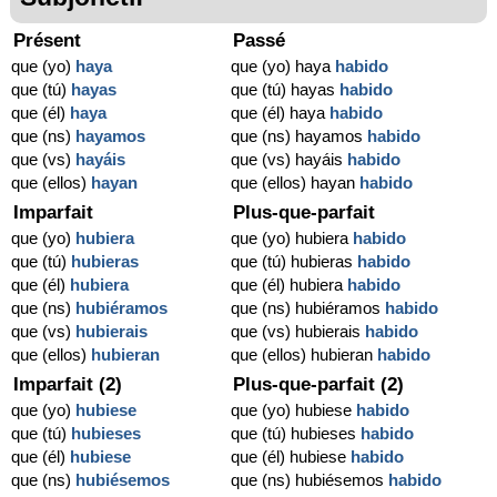
Présent
Passé
que (yo)
haya
que (yo) haya
habido
que (tú)
hayas
que (tú) hayas
habido
que (él)
haya
que (él) haya
habido
que (ns)
hayamos
que (ns) hayamos
habido
que (vs)
hayáis
que (vs) hayáis
habido
que (ellos)
hayan
que (ellos) hayan
habido
Imparfait
Plus-que-parfait
que (yo)
hubiera
que (yo) hubiera
habido
que (tú)
hubieras
que (tú) hubieras
habido
que (él)
hubiera
que (él) hubiera
habido
que (ns)
hubiéramos
que (ns) hubiéramos
habido
que (vs)
hubierais
que (vs) hubierais
habido
que (ellos)
hubieran
que (ellos) hubieran
habido
Imparfait (2)
Plus-que-parfait (2)
que (yo)
hubiese
que (yo) hubiese
habido
que (tú)
hubieses
que (tú) hubieses
habido
que (él)
hubiese
que (él) hubiese
habido
que (ns)
hubiésemos
que (ns) hubiésemos
habido