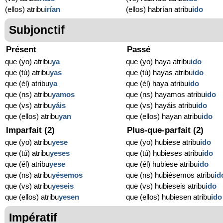
(ellos) atribu
irían
(ellos) habrían atribu
ido
Subjonctif
Présent
Passé
que (yo) atribu
ya
que (yo) haya atribu
ido
que (tú) atribu
yas
que (tú) hayas atribu
ido
que (él) atribu
ya
que (él) haya atribu
ido
que (ns) atribu
yamos
que (ns) hayamos atribu
ido
que (vs) atribu
yáis
que (vs) hayáis atribu
ido
que (ellos) atribu
yan
que (ellos) hayan atribu
ido
Imparfait (2)
Plus-que-parfait (2)
que (yo) atribu
yese
que (yo) hubiese atribu
ido
que (tú) atribu
yeses
que (tú) hubieses atribu
ido
que (él) atribu
yese
que (él) hubiese atribu
ido
que (ns) atribu
yésemos
que (ns) hubiésemos atribu
id
que (vs) atribu
yeseis
que (vs) hubieseis atribu
ido
que (ellos) atribu
yesen
que (ellos) hubiesen atribu
ido
Impératif