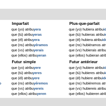
Imparfait
Plus-que-parfait
que (yo) atribu
yera
que (yo) hubiera atribu
i
que (tú) atribu
yeras
que (tú) hubieras atribu
que (él) atribu
yera
que (él) hubiera atribu
id
que (ns) atribu
yéramos
que (ns) hubiéramos atr
que (vs) atribu
yerais
que (vs) hubierais atrib
que (ellos) atribu
yeran
que (ellos) hubieran atri
Futur simple
Futur antérieur
que (yo) atribu
yere
que (yo) hubiere atribu
i
que (tú) atribu
yeres
que (tú) hubieres atribu
que (él) atribu
yere
que (él) hubiere atribu
id
o
que (ns) atribu
yéremos
que (ns) hubiéremos atr
que (vs) atribu
yereis
que (vs) hubiereis atrib
que (ellos) atribu
yeren
que (ellos) hubieren atri