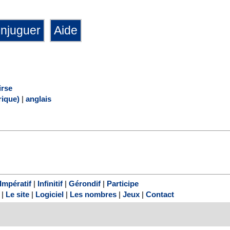
irse
ique)
|
anglais
Impératif
|
Infinitif
|
Gérondif
|
Participe
|
Le site
|
Logiciel
|
Les nombres
|
Jeux
|
Contact