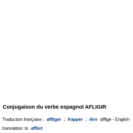
Conjugaison du verbe espagnol
AFLIGIR
Traduction française :
affliger
;
frapper
;
être
affligé - English
translation: to
afflict