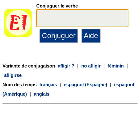
Conjuguer le verbe
Variante de conjugaison
afligir ?
|
no afligir
|
féminin
|
afligirse
Nom des temps
français
|
espagnol (Espagne)
|
espagnol
(Amérique)
|
anglais