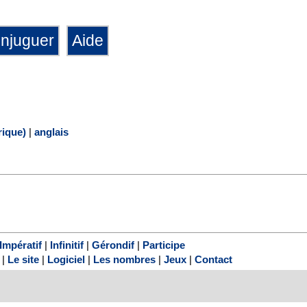
ique)
|
anglais
Impératif
|
Infinitif
|
Gérondif
|
Participe
|
Le site
|
Logiciel
|
Les nombres
|
Jeux
|
Contact