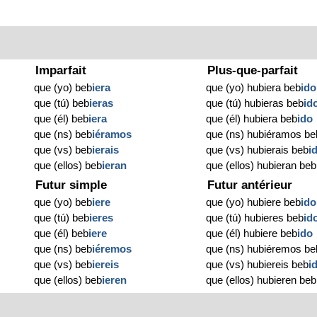
Imparfait
Plus-que-parfait
que (yo) beb
iera
que (yo) hubiera beb
ido
que (tú) beb
ieras
que (tú) hubieras beb
id
que (él) beb
iera
que (él) hubiera beb
ido
que (ns) beb
iéramos
que (ns) hubiéramos be
que (vs) beb
ierais
que (vs) hubierais beb
i
que (ellos) beb
ieran
que (ellos) hubieran beb
Futur simple
Futur antérieur
que (yo) beb
iere
que (yo) hubiere beb
ido
que (tú) beb
ieres
que (tú) hubieres beb
id
que (él) beb
iere
que (él) hubiere beb
ido
que (ns) beb
iéremos
que (ns) hubiéremos be
que (vs) beb
iereis
que (vs) hubiereis beb
i
que (ellos) beb
ieren
que (ellos) hubieren beb