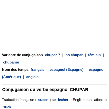
Variante de conjugaison
chupar ?
|
no chupar
|
féminin
|
chuparse
Nom des temps
français
|
espagnol (Espagne)
|
espagnol
(Amérique)
|
anglais
Conjugaison du verbe espagnol
CHUPAR
Traduction française :
sucer
; se
lécher
- English translation: to
suck