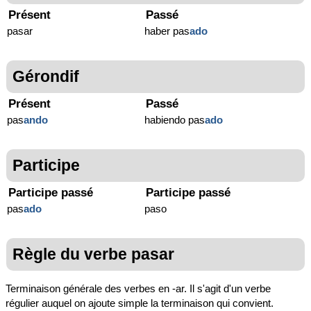
Présent
Passé
pasar
haber pas
ado
Gérondif
Présent
Passé
pas
ando
habiendo pas
ado
Participe
Participe passé
Participe passé
pas
ado
paso
Règle du verbe pasar
Terminaison générale des verbes en -ar. Il s'agit d'un verbe
régulier auquel on ajoute simple la terminaison qui convient.