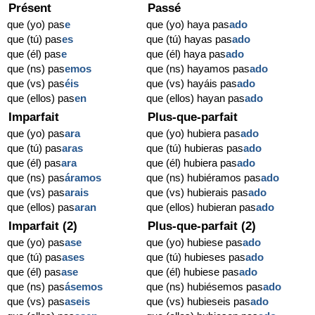
Présent
Passé
que (yo) pas
e
que (yo) haya pas
ado
que (tú) pas
es
que (tú) hayas pas
ado
que (él) pas
e
que (él) haya pas
ado
que (ns) pas
emos
que (ns) hayamos pas
ado
que (vs) pas
éis
que (vs) hayáis pas
ado
que (ellos) pas
en
que (ellos) hayan pas
ado
Imparfait
Plus-que-parfait
que (yo) pas
ara
que (yo) hubiera pas
ado
que (tú) pas
aras
que (tú) hubieras pas
ado
que (él) pas
ara
que (él) hubiera pas
ado
que (ns) pas
áramos
que (ns) hubiéramos pas
ado
que (vs) pas
arais
que (vs) hubierais pas
ado
que (ellos) pas
aran
que (ellos) hubieran pas
ado
Imparfait (2)
Plus-que-parfait (2)
que (yo) pas
ase
que (yo) hubiese pas
ado
que (tú) pas
ases
que (tú) hubieses pas
ado
que (él) pas
ase
que (él) hubiese pas
ado
que (ns) pas
ásemos
que (ns) hubiésemos pas
ado
que (vs) pas
aseis
que (vs) hubieseis pas
ado