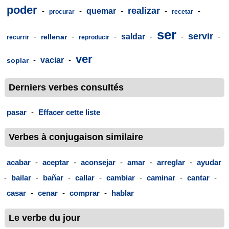
poder
realizar
-
-
quemar
-
-
-
procurar
recetar
ser
servir
-
-
-
saldar
-
-
-
rellenar
recurrir
reproducir
ver
-
vaciar
-
soplar
Derniers verbes consultés
pasar
-
Effacer cette liste
Verbes à conjugaison similaire
acabar
-
aceptar
-
aconsejar
-
amar
-
arreglar
-
ayudar
-
bailar
-
bañar
-
callar
-
cambiar
-
caminar
-
cantar
-
casar
-
cenar
-
comprar
-
hablar
Le verbe du jour