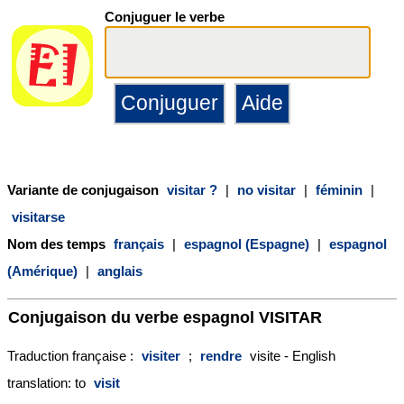
Conjuguer le verbe
Variante de conjugaison
visitar ?
|
no visitar
|
féminin
|
visitarse
Nom des temps
français
|
espagnol (Espagne)
|
espagnol
(Amérique)
|
anglais
Conjugaison du verbe espagnol
VISITAR
Traduction française :
visiter
;
rendre
visite - English
translation: to
visit