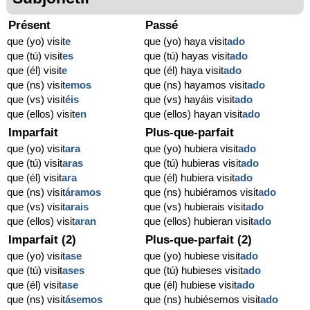
Présent
Passé
que (yo) visit
e
que (yo) haya visit
ado
que (tú) visit
es
que (tú) hayas visit
ado
que (él) visit
e
que (él) haya visit
ado
que (ns) visit
emos
que (ns) hayamos visit
ado
que (vs) visit
éis
que (vs) hayáis visit
ado
que (ellos) visit
en
que (ellos) hayan visit
ado
Imparfait
Plus-que-parfait
que (yo) visit
ara
que (yo) hubiera visit
ado
que (tú) visit
aras
que (tú) hubieras visit
ado
que (él) visit
ara
que (él) hubiera visit
ado
que (ns) visit
áramos
que (ns) hubiéramos visit
ado
que (vs) visit
arais
que (vs) hubierais visit
ado
que (ellos) visit
aran
que (ellos) hubieran visit
ado
Imparfait (2)
Plus-que-parfait (2)
que (yo) visit
ase
que (yo) hubiese visit
ado
que (tú) visit
ases
que (tú) hubieses visit
ado
que (él) visit
ase
que (él) hubiese visit
ado
que (ns) visit
ásemos
que (ns) hubiésemos visit
ado