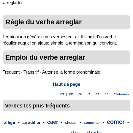
arregl
ado
-
Règle du verbe arreglar
Terminaison générale des verbes en -ar. Il s'agit d'un verbe
régulier auquel on ajoute simple la terminaison qui convient.
Emploi du verbe arreglar
Fréquent - Transitif - Autorise la forme pronominale
Haut de page
ES
|
FR
|
EN
|
IT
|
PT
|
DE
|
ES-América
Verbes les plus fréquents
comer
caer
-
-
-
-
-
-
afligir
arrodillar
chupar
comentar