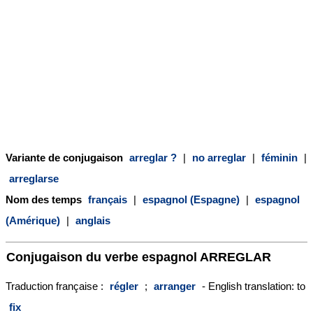
Variante de conjugaison
arreglar ?
|
no arreglar
|
féminin
|
arreglarse
Nom des temps
français
|
espagnol (Espagne)
|
espagnol
(Amérique)
|
anglais
Conjugaison du verbe espagnol
ARREGLAR
Traduction française :
régler
;
arranger
- English translation: to
fix