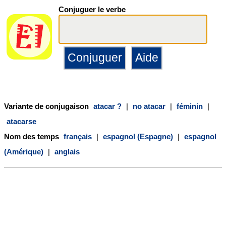
Conjuguer le verbe
Variante de conjugaison
atacar ?
|
no atacar
|
féminin
|
atacarse
Nom des temps
français
|
espagnol (Espagne)
|
espagnol
(Amérique)
|
anglais