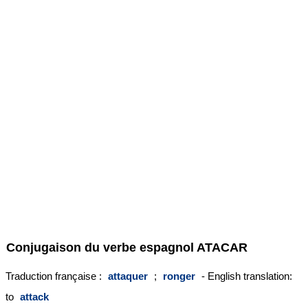
Conjugaison du verbe espagnol
ATACAR
Traduction française :
attaquer
;
ronger
- English translation:
to
attack