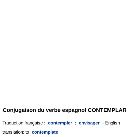
Conjugaison du verbe espagnol
CONTEMPLAR
Traduction française :
contempler
;
envisager
- English
translation: to
contemplate