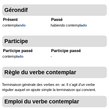
Gérondif
Présent
Passé
contempl
ando
habiendo contempl
ado
Participe
Participe passé
Participe passé
contempl
ado
-
Règle du verbe contemplar
Terminaison générale des verbes en -ar. Il s'agit d'un verbe
régulier auquel on ajoute simple la terminaison qui convient.
Emploi du verbe contemplar