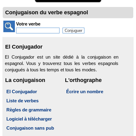
Conjugaison du verbe espagnol
Votre verbe
El Conjugador
El Conjugador est un site dédié à la conjugaison en
espagnol. Vous y trouverez tous les verbes espagnols
conjugués à tous les temps et tous les modes.
La conjugaison
L'orthographe
El Conjugador
Écrire un nombre
Liste de verbes
Règles de grammaire
Logiciel à télécharger
Conjugaison sans pub