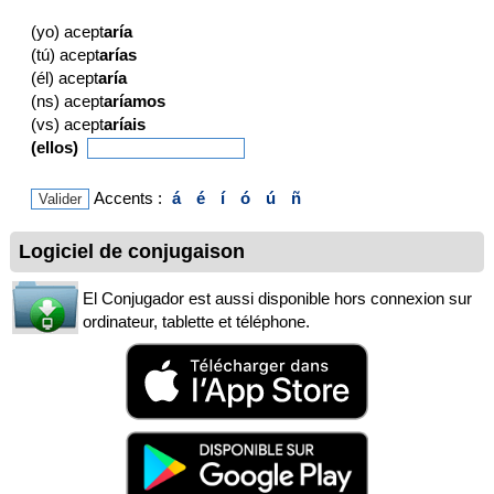
(yo) acept
aría
(tú) acept
arías
(él) acept
aría
(ns) acept
aríamos
(vs) acept
aríais
(ellos)
Accents :
á
é
í
ó
ú
ñ
Logiciel de conjugaison
El Conjugador est aussi disponible hors connexion sur
ordinateur, tablette et téléphone.