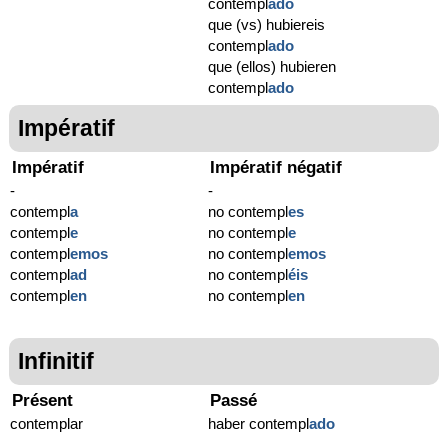
contempl
ado
que (vs) hubiereis
contempl
ado
que (ellos) hubieren
contempl
ado
Impératif
Impératif
Impératif négatif
-
-
contempl
a
no contempl
es
contempl
e
no contempl
e
contempl
emos
no contempl
emos
contempl
ad
no contempl
éis
contempl
en
no contempl
en
Infinitif
Présent
Passé
contemplar
haber contempl
ado