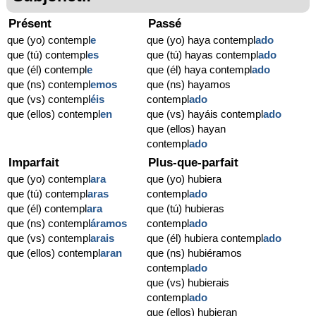
Présent
Passé
que (yo) contempl
e
que (yo) haya contempl
ado
que (tú) contempl
es
que (tú) hayas contempl
ado
que (él) contempl
e
que (él) haya contempl
ado
que (ns) contempl
emos
que (ns) hayamos
que (vs) contempl
éis
contempl
ado
que (ellos) contempl
en
que (vs) hayáis contempl
ado
que (ellos) hayan
contempl
ado
Imparfait
Plus-que-parfait
que (yo) contempl
ara
que (yo) hubiera
que (tú) contempl
aras
contempl
ado
que (él) contempl
ara
que (tú) hubieras
que (ns) contempl
áramos
contempl
ado
que (vs) contempl
arais
que (él) hubiera contempl
ado
que (ellos) contempl
aran
que (ns) hubiéramos
contempl
ado
que (vs) hubierais
contempl
ado
que (ellos) hubieran