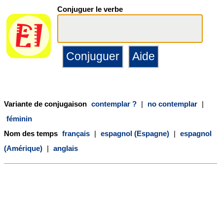
Conjuguer le verbe
Variante de conjugaison
contemplar ?
|
no contemplar
|
féminin
Nom des temps
français
|
espagnol (Espagne)
|
espagnol
(Amérique)
|
anglais