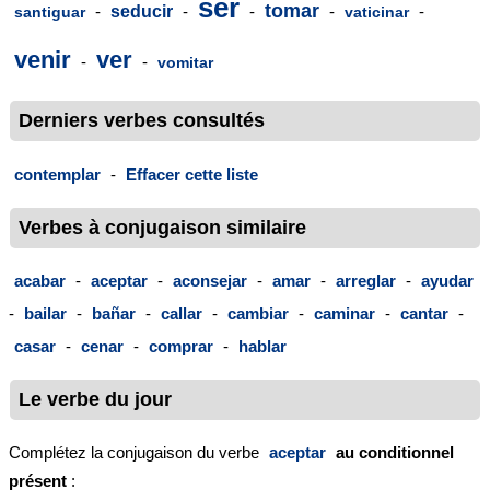
ser
tomar
-
seducir
-
-
-
-
santiguar
vaticinar
venir
ver
-
-
vomitar
Derniers verbes consultés
contemplar
-
Effacer cette liste
Verbes à conjugaison similaire
acabar
-
aceptar
-
aconsejar
-
amar
-
arreglar
-
ayudar
-
bailar
-
bañar
-
callar
-
cambiar
-
caminar
-
cantar
-
casar
-
cenar
-
comprar
-
hablar
Le verbe du jour
Complétez la conjugaison du verbe
aceptar
au conditionnel
présent
: