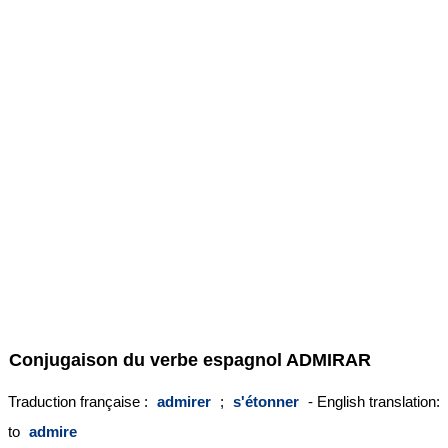
Conjugaison du verbe espagnol
ADMIRAR
Traduction française :
admirer
;
s'étonner
- English translation:
to
admire