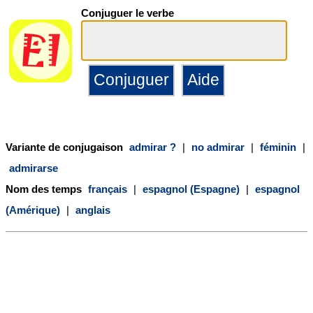
Conjuguer le verbe
Variante de conjugaison
admirar ?
|
no admirar
|
féminin
|
admirarse
Nom des temps
français
|
espagnol (Espagne)
|
espagnol
(Amérique)
|
anglais