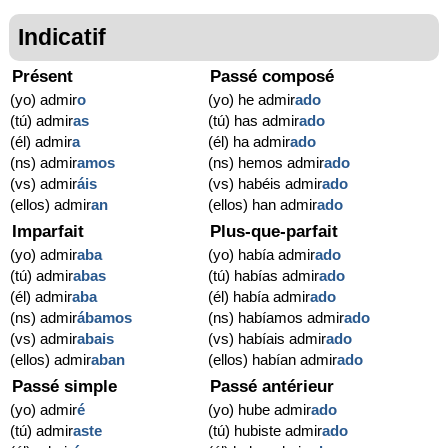
Indicatif
Présent
Passé composé
(yo) admir
o
(yo) he admir
ado
(tú) admir
as
(tú) has admir
ado
(él) admir
a
(él) ha admir
ado
(ns) admir
amos
(ns) hemos admir
ado
(vs) admir
áis
(vs) habéis admir
ado
(ellos) admir
an
(ellos) han admir
ado
Imparfait
Plus-que-parfait
(yo) admir
aba
(yo) había admir
ado
(tú) admir
abas
(tú) habías admir
ado
(él) admir
aba
(él) había admir
ado
(ns) admir
ábamos
(ns) habíamos admir
ado
(vs) admir
abais
(vs) habíais admir
ado
(ellos) admir
aban
(ellos) habían admir
ado
Passé simple
Passé antérieur
(yo) admir
é
(yo) hube admir
ado
(tú) admir
aste
(tú) hubiste admir
ado