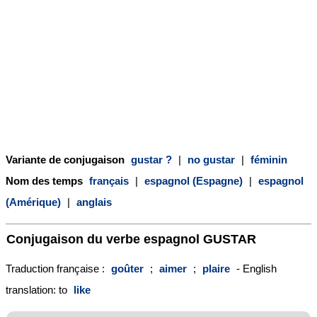
Variante de conjugaison
gustar ?
|
no gustar
|
féminin
Nom des temps
français
|
espagnol (Espagne)
|
espagnol
(Amérique)
|
anglais
Conjugaison du verbe espagnol
GUSTAR
Traduction française :
goûter
;
aimer
;
plaire
- English
translation: to
like