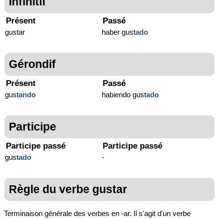
Infinitif
Présent
Passé
gustar
haber gust
ado
Gérondif
Présent
Passé
gust
ando
habiendo gust
ado
Participe
Participe passé
Participe passé
gust
ado
-
Règle du verbe gustar
Terminaison générale des verbes en -ar. Il s'agit d'un verbe