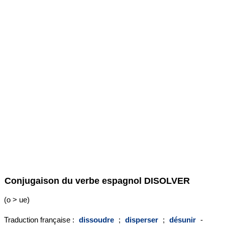
Conjugaison du verbe espagnol
DISOLVER
(o > ue)
Traduction française :
dissoudre
;
disperser
;
désunir
-