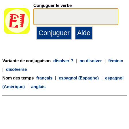
Conjuguer le verbe
Variante de conjugaison
disolver ?
|
no disolver
|
féminin
|
disolverse
Nom des temps
français
|
espagnol (Espagne)
|
espagnol
(Amérique)
|
anglais