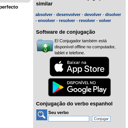
similar
perfecto
absolver
-
desenvolver
-
devolver
-
disolver
-
envolver
-
resolver
-
revolver
-
volver
Software de conjugação
El Conjugador também está
disponível offline no computador,
tablet e telefone.
Conjugação do verbo espanhol
Seu verbo