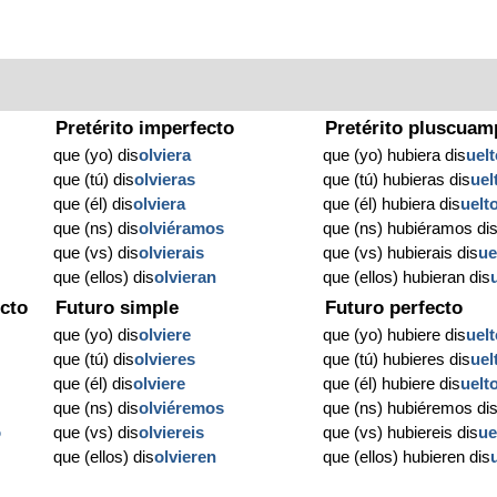
Pretérito imperfecto
Pretérito pluscuam
que (yo) dis
olviera
que (yo) hubiera dis
uel
que (tú) dis
olvieras
que (tú) hubieras dis
uel
que (él) dis
olviera
que (él) hubiera dis
uelt
que (ns) dis
olviéramos
que (ns) hubiéramos di
que (vs) dis
olvierais
que (vs) hubierais dis
ue
que (ellos) dis
olvieran
que (ellos) hubieran dis
cto
Futuro simple
Futuro perfecto
que (yo) dis
olviere
que (yo) hubiere dis
uel
que (tú) dis
olvieres
que (tú) hubieres dis
uel
que (él) dis
olviere
que (él) hubiere dis
uelt
que (ns) dis
olviéremos
que (ns) hubiéremos di
o
que (vs) dis
olviereis
que (vs) hubiereis dis
ue
que (ellos) dis
olvieren
que (ellos) hubieren dis