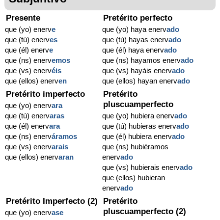
Presente
Pretérito perfecto
que (yo) enerv
e
que (yo) haya enerv
ado
que (tú) enerv
es
que (tú) hayas enerv
ado
que (él) enerv
e
que (él) haya enerv
ado
que (ns) enerv
emos
que (ns) hayamos enerv
ado
que (vs) enerv
éis
que (vs) hayáis enerv
ado
que (ellos) enerv
en
que (ellos) hayan enerv
ado
Pretérito imperfecto
Pretérito
pluscuamperfecto
que (yo) enerv
ara
que (tú) enerv
aras
que (yo) hubiera enerv
ado
que (él) enerv
ara
que (tú) hubieras enerv
ado
que (ns) enerv
áramos
que (él) hubiera enerv
ado
que (vs) enerv
arais
que (ns) hubiéramos
que (ellos) enerv
aran
enerv
ado
que (vs) hubierais enerv
ado
que (ellos) hubieran
enerv
ado
Pretérito Imperfecto (2)
Pretérito
pluscuamperfecto (2)
que (yo) enerv
ase