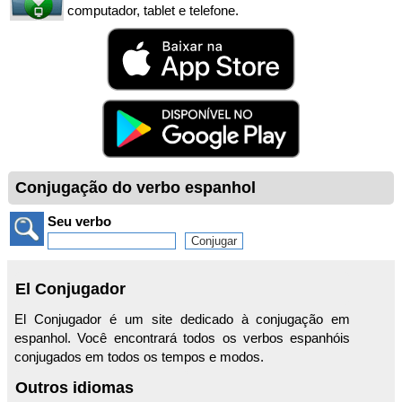
computador, tablet e telefone.
Conjugação do verbo espanhol
Seu verbo
El Conjugador
El Conjugador é um site dedicado à conjugação em
espanhol. Você encontrará todos os verbos espanhóis
conjugados em todos os tempos e modos.
Outros idiomas