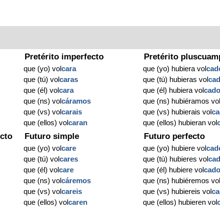
Pretérito imperfecto
Pretérito pluscuam
que (yo) vol
cara
que (yo) hubiera vol
cad
que (tú) vol
caras
que (tú) hubieras vol
ca
que (él) vol
cara
que (él) hubiera vol
cad
que (ns) vol
cáramos
que (ns) hubiéramos vo
que (vs) vol
carais
que (vs) hubierais vol
c
que (ellos) vol
caran
que (ellos) hubieran vol
cto
Futuro simple
Futuro perfecto
que (yo) vol
care
que (yo) hubiere vol
cad
que (tú) vol
cares
que (tú) hubieres vol
ca
que (él) vol
care
que (él) hubiere vol
cad
que (ns) vol
cáremos
que (ns) hubiéremos vo
o
que (vs) vol
careis
que (vs) hubiereis vol
c
que (ellos) vol
caren
que (ellos) hubieren vol