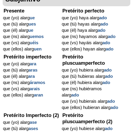
Presente
Pretérito perfecto
que (yo) alarg
ue
que (yo) haya alarg
ado
que (tú) alarg
ues
que (tú) hayas alarg
ado
que (él) alarg
ue
que (él) haya alarg
ado
que (ns) alarg
uemos
que (ns) hayamos alarg
ado
que (vs) alarg
uéis
que (vs) hayáis alarg
ado
que (ellos) alarg
uen
que (ellos) hayan alarg
ado
Pretérito imperfecto
Pretérito
pluscuamperfecto
que (yo) alarg
ara
que (tú) alarg
aras
que (yo) hubiera alarg
ado
que (él) alarg
ara
que (tú) hubieras alarg
ado
que (ns) alarg
áramos
que (él) hubiera alarg
ado
que (vs) alarg
arais
que (ns) hubiéramos
que (ellos) alarg
aran
alarg
ado
que (vs) hubierais alarg
ado
que (ellos) hubieran alarg
ado
Pretérito Imperfecto (2)
Pretérito
pluscuamperfecto (2)
que (yo) alarg
ase
que (tú) alarg
ases
que (yo) hubiese alarg
ado