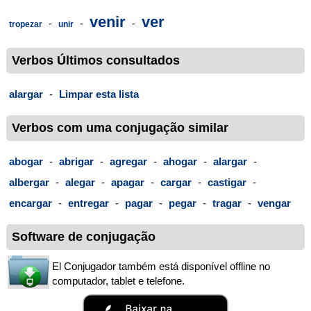
venir
ver
-
-
-
tropezar
unir
Verbos Últimos consultados
alargar
-
Limpar esta lista
Verbos com uma conjugação similar
abogar
-
abrigar
-
agregar
-
ahogar
-
alargar
-
albergar
-
alegar
-
apagar
-
cargar
-
castigar
-
encargar
-
entregar
-
pagar
-
pegar
-
tragar
-
vengar
Software de conjugação
El Conjugador também está disponível offline no
computador, tablet e telefone.