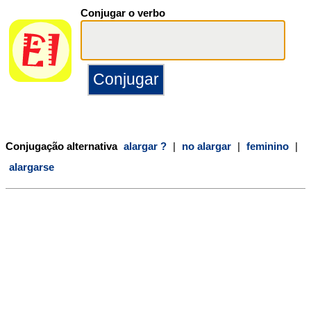
Conjugar o verbo
Conjugação alternativa
alargar ?
|
no alargar
|
feminino
|
alargarse