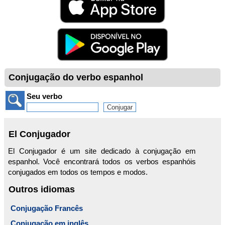
Conjugação do verbo espanhol
Seu verbo
El Conjugador
El Conjugador é um site dedicado à conjugação em
espanhol. Você encontrará todos os verbos espanhóis
conjugados em todos os tempos e modos.
Outros idiomas
Conjugação Francês
Conjugação em inglês