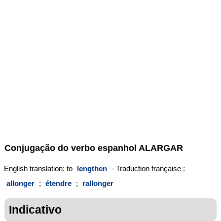
Conjugação do verbo espanhol
ALARGAR
English translation: to
lengthen
- Traduction française :
allonger
;
étendre
;
rallonger
Indicativo