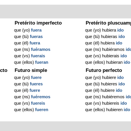
Pretérito imperfecto
Pretérito pluscuam
que (yo)
fuera
que (yo) hubiera
ido
que (tú)
fueras
que (tú) hubieras
ido
que (él)
fuera
que (él) hubiera
ido
que (ns)
fuéramos
que (ns) hubiéramos
id
que (vs)
fuerais
que (vs) hubierais
ido
que (ellos)
fueran
que (ellos) hubieran
ido
cto
Futuro simple
Futuro perfecto
que (yo)
fuere
que (yo) hubiere
ido
que (tú)
fueres
que (tú) hubieres
ido
que (él)
fuere
que (él) hubiere
ido
que (ns)
fuéremos
que (ns) hubiéremos
id
que (vs)
fuereis
que (vs) hubiereis
ido
que (ellos)
fueren
que (ellos) hubieren
ido