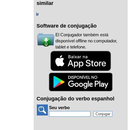
similar
ir
Software de conjugação
El Conjugador também está
disponível offline no computador,
tablet e telefone.
Conjugação do verbo espanhol
Seu verbo