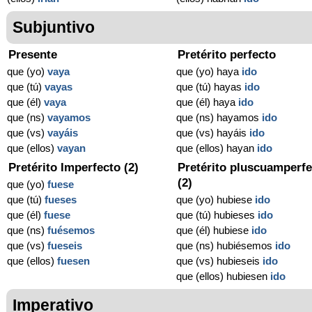
Subjuntivo
Presente
Pretérito perfecto
que (yo)
vaya
que (yo) haya
ido
que (tú)
vayas
que (tú) hayas
ido
que (él)
vaya
que (él) haya
ido
que (ns)
vayamos
que (ns) hayamos
ido
que (vs)
vayáis
que (vs) hayáis
ido
que (ellos)
vayan
que (ellos) hayan
ido
Pretérito Imperfecto (2)
Pretérito pluscuamperfe
(2)
que (yo)
fuese
que (tú)
fueses
que (yo) hubiese
ido
que (él)
fuese
que (tú) hubieses
ido
que (ns)
fuésemos
que (él) hubiese
ido
que (vs)
fueseis
que (ns) hubiésemos
ido
que (ellos)
fuesen
que (vs) hubieseis
ido
que (ellos) hubiesen
ido
Imperativo